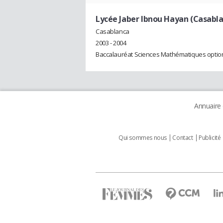
Lycée Jaber Ibnou Hayan (Casabl
Casablanca
2003 - 2004
Baccalauréat Sciences Mathématiques option
Annuaire
Qui sommes nous
Contact
Publicité