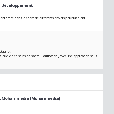
et Développement
t office dans le cadre de différents projets pour un client
tuariat.
tuarielle des soins de santé : Tarification , avec une application sous
ques Mohammedia (Mohammedia)