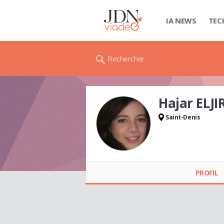
IA NEWS
TEC
Rechercher
Hajar ELJ
Saint-Denis
Hajar ELJIRARY
PROFIL