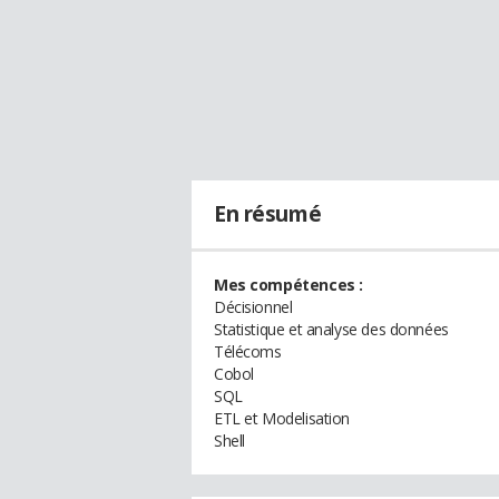
En résumé
Mes compétences :
Décisionnel
Statistique et analyse des données
Télécoms
Cobol
SQL
ETL et Modelisation
Shell