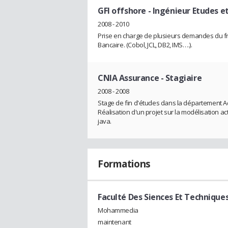
GFI offshore
- Ingénieur Etudes 
2008 - 2010
Prise en charge de plusieurs demandes du fron
Bancaire. (Cobol, JCL, DB2, IMS….).
CNIA Assurance
- Stagiaire
2008 - 2008
Stage de fin d'études dans la département Ac
Réalisation d'un projet sur la modélisation ac
java.
Formations
Faculté Des Siences Et Techni
Mohammedia
maintenant