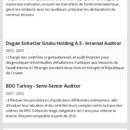
suivre leur exécution, assurer les transferts de fonds internationaux,
gérer les relations avec les auditeurs, préparer les déclarations de
revenus et taxes
Dogan Sirketler Grubu Holding A.S
- Internal Auditor
2012 - 2013
• Chargé des contrôles organisationnels et audit financier pour
diagnostiquer d'éventuelles défaillances. Participer aux missions de
l'audit interne à l`étranger pendant deux mois en Hongrie et République
de Croatie
BDO Turkey
- Semi-Senior Auditor
2011 - 2012
• Effectuer les procédures d'audit dans différentes entreprises, afin
d’évaluer leur situation et de contrôler leurs comptes selon la base des
critères de IFRS. Début du stage obligatoire de 3 ans pour obtenir la
licence d’expert-comptable à partir de 2012