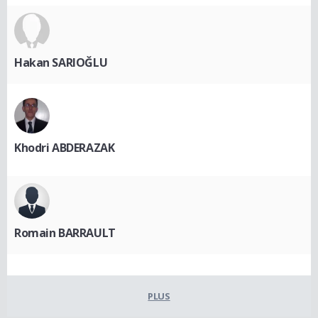
Hakan SARIOĞLU
Khodri ABDERAZAK
Romain BARRAULT
PLUS