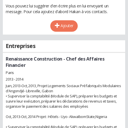
Vous pouvez lui suggérer d'en écrire plus en lui envoyant un
message. Pour cela ajoutez d'abord Hakan à vos contacts.
Ajouter
Entreprises
Renaissance Construction
- Chef des Affaires
Financier
Paris
2013 - 2014
Juin, 2013-Oct, 2013, Projet Logements Sociaux Préfabriqués Modulaires
d'Angondjé- Libreville, Gabon
• Superviser la comptabilité (Module de SAP), préparer les budgets et
suivre leur exécution, préparer les déclarations de revenus et taxes,
organiser le paiement des salaires des employées
Oct, 2013-Oct, 2014 Projet : Hôtels - Uyo- AkwaIbomState,Nigeria
• Superviser la comptabilité (Module de SAP), préparer les budgets et