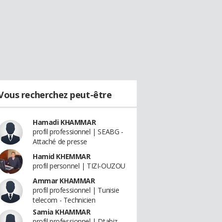
Vous recherchez peut-être
Hamadi KHAMMAR
profil professionnel | SEABG -
Attaché de presse
Hamid KHEMMAR
profil personnel | TIZI-OUZOU
Ammar KHAMMAR
profil professionnel | Tunisie
telecom - Technicien
Samia KHAMMAR
profil professionnel | Dtabiz -