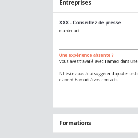
Entreprises
XXX
- Conseillez de presse
maintenant
Une expérience absente ?
Vous avez travaillé avec Hamadi dans une 
N'hésitez pas à lui suggérer d'ajouter cet
d'abord Hamadi à vos contacts.
Formations