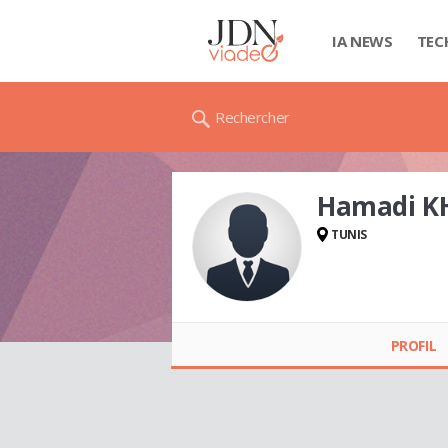
IA NEWS
TEC
Rechercher
Hamadi 
TUNIS
Hamadi KHAMMAR
PROFIL