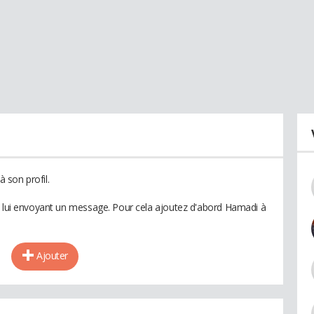
 son profil.
n lui envoyant un message. Pour cela ajoutez d'abord Hamadi à
Ajouter