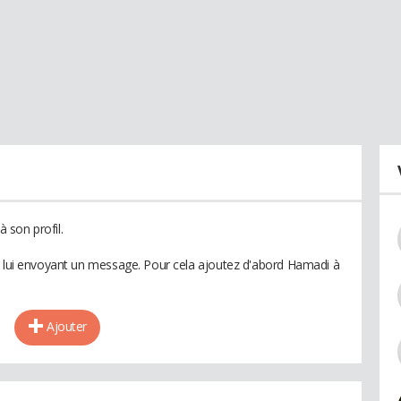
 son profil.
n lui envoyant un message. Pour cela ajoutez d'abord Hamadi à
Ajouter