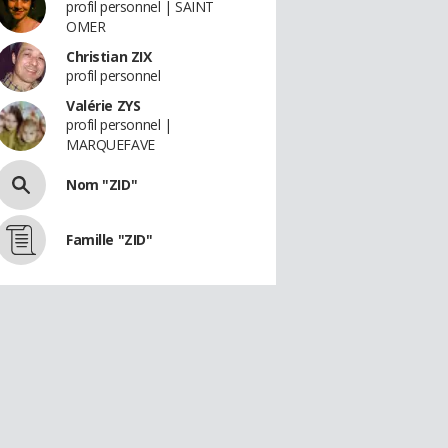
profil personnel | SAINT
OMER
Christian ZIX
profil personnel
Valérie ZYS
profil personnel |
MARQUEFAVE
Nom "ZID"
Famille "ZID"