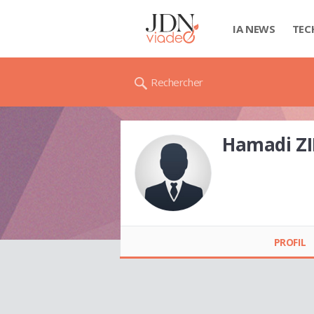
IA NEWS
TEC
Rechercher
Hamadi Z
Hamadi ZID
PROFIL