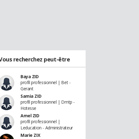
Vous recherchez peut-être
Baya ZID
profil professionnel | Bet -
Gerant
Samia ZID
profil professionnel | Dmtp -
Hotesse
Amel ZID
profil professionnel |
Leducation - Administrateur
Marie ZIX