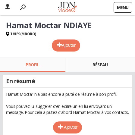
MENU
Hamat Moctar NDIAYE
THIÉS(MBORO)
Ajouter
PROFIL
RÉSEAU
En résumé
Hamat Moctar n'a pas encore ajouté de résumé à son profil.
Vous pouvez lui suggérer d'en écrire un en lui envoyant un
message. Pour cela ajoutez d'abord Hamat Moctar à vos contacts.
Ajouter