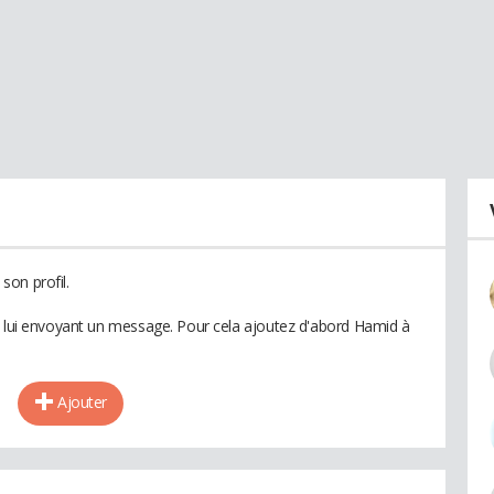
son profil.
n lui envoyant un message. Pour cela ajoutez d'abord Hamid à
Ajouter