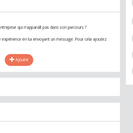
ntreprise qui n'apparaît pas dans son parcours ?
te expérience en lui envoyant un message. Pour cela ajoutez
Ajouter