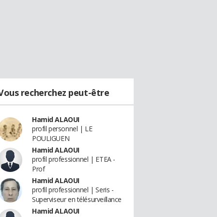
Vous recherchez peut-être
Hamid ALAOUI
profil personnel | LE
POULIGUEN
Hamid ALAOUI
profil professionnel | ETEA -
Prof
Hamid ALAOUI
profil professionnel | Seris -
Superviseur en télésurveillance
Hamid ALAOUI