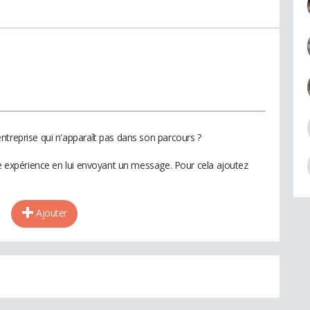
ntreprise qui n'apparaît pas dans son parcours ?
te expérience en lui envoyant un message. Pour cela ajoutez
Ajouter