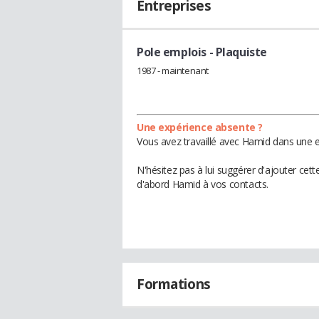
Entreprises
Pole emplois
- Plaquiste
1987 - maintenant
Une expérience absente ?
Vous avez travaillé avec Hamid dans une e
N'hésitez pas à lui suggérer d'ajouter cet
d'abord Hamid à vos contacts.
Formations