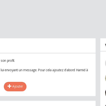
son profil.
n lui envoyant un message. Pour cela ajoutez d'abord Hamid à
Ajouter