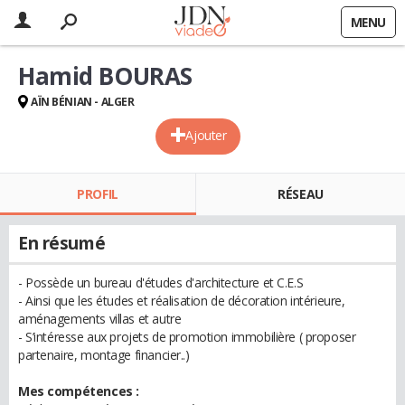
MENU
Hamid BOURAS
AÏN BÉNIAN - ALGER
Ajouter
PROFIL
RÉSEAU
En résumé
- Possède un bureau d'études d'architecture et C.E.S
- Ainsi que les études et réalisation de décoration intérieure,
aménagements villas et autre
- S’intéresse aux projets de promotion immobilière ( proposer
partenaire, montage financier..)
Mes compétences :