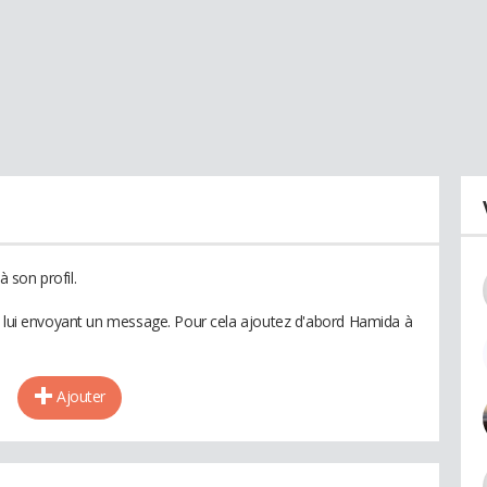
 son profil.
n lui envoyant un message. Pour cela ajoutez d'abord Hamida à
Ajouter