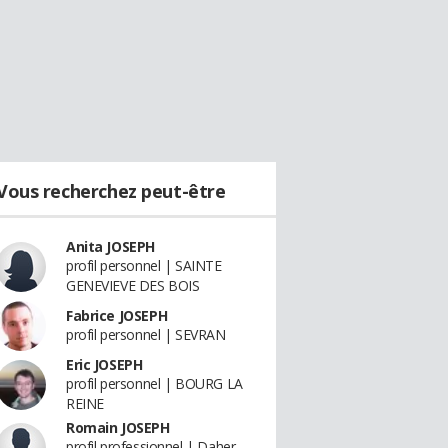
Vous recherchez peut-être
Anita JOSEPH
profil personnel | SAINTE
GENEVIEVE DES BOIS
Fabrice JOSEPH
profil personnel | SEVRAN
Eric JOSEPH
profil personnel | BOURG LA
REINE
Romain JOSEPH
profil professionnel | Daher -