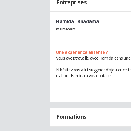
Entreprises
Hamida
- Khadama
maintenant
Une expérience absente ?
Vous avez travaillé avec Hamida dans une 
N'hésitez pas à lui suggérer d'ajouter cet
d'abord Hamida à vos contacts.
Formations