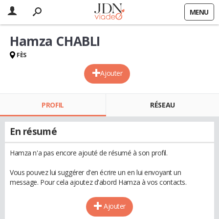
MENU
Hamza CHABLI
FÈS
Ajouter
PROFIL
RÉSEAU
En résumé
Hamza n'a pas encore ajouté de résumé à son profil.
Vous pouvez lui suggérer d'en écrire un en lui envoyant un
message. Pour cela ajoutez d'abord Hamza à vos contacts.
Ajouter