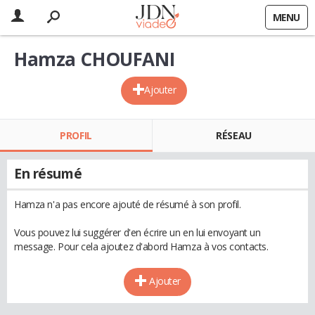
MENU
Hamza CHOUFANI
Ajouter
PROFIL
RÉSEAU
En résumé
Hamza n'a pas encore ajouté de résumé à son profil.
Vous pouvez lui suggérer d'en écrire un en lui envoyant un
message. Pour cela ajoutez d'abord Hamza à vos contacts.
Ajouter