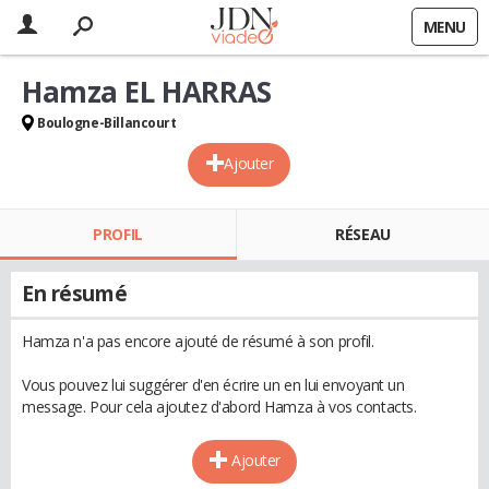
MENU
Hamza EL HARRAS
Boulogne-Billancourt
Ajouter
PROFIL
RÉSEAU
En résumé
Hamza n'a pas encore ajouté de résumé à son profil.
Vous pouvez lui suggérer d'en écrire un en lui envoyant un
message. Pour cela ajoutez d'abord Hamza à vos contacts.
Ajouter