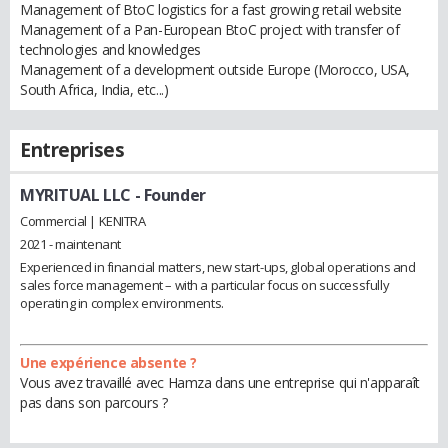
Management of BtoC logistics for a fast growing retail website
Management of a Pan-European BtoC project with transfer of
technologies and knowledges
Management of a development outside Europe (Morocco, USA,
South Africa, India, etc...)
Entreprises
MYRITUAL LLC
- Founder
Commercial | KENITRA
2021 - maintenant
Experienced in financial matters, new start-ups, global operations and
sales force management – with a particular focus on successfully
operating in complex environments.
Une expérience absente ?
Vous avez travaillé avec Hamza dans une entreprise qui n'apparaît
pas dans son parcours ?