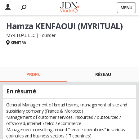
MENU
Hamza KENFAOUI (MYRITUAL)
MYRITUAL LLC
Founder
KENITRA
PROFIL
RÉSEAU
En résumé
General Management of broad teams, management of site and
subsidiary company (France & Morocco)
Management of customer services, insourced / outsourced /
offshored, internet / telco / ecommerce
Management consulting around "service operations" in various
countries and business sectors (17 countries)