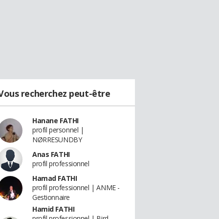
Vous recherchez peut-être
Hanane FATHI
profil personnel |
NØRRESUNDBY
Anas FATHI
profil professionnel
Hamad FATHI
profil professionnel | ANME -
Gestionnaire
Hamid FATHI
profil professionnel | Bird