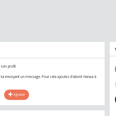
son profil.
n lui envoyant un message. Pour cela ajoutez d'abord Hanaa à
Ajouter