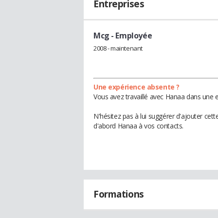
Entreprises
Mcg
- Employée
2008 - maintenant
Une expérience absente ?
Vous avez travaillé avec Hanaa dans une e
N'hésitez pas à lui suggérer d'ajouter cet
d'abord Hanaa à vos contacts.
Formations