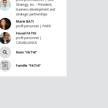
Strategy, Inc. - Président,
business development and
strategic partnerships
Marie BATI
profil personnel | PARIS
Fouad FATIH
profil personnel |
CASABLANCA
Nom "FATHI"
Famille "FATHI"