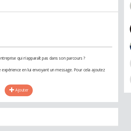
ntreprise qui n'apparaît pas dans son parcours ?
te expérience en lui envoyant un message. Pour cela ajoutez
Ajouter