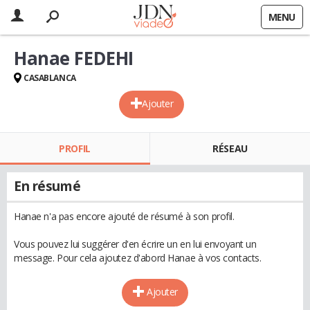
MENU
Hanae FEDEHI
CASABLANCA
Ajouter
PROFIL
RÉSEAU
En résumé
Hanae n'a pas encore ajouté de résumé à son profil.
Vous pouvez lui suggérer d'en écrire un en lui envoyant un
message. Pour cela ajoutez d'abord Hanae à vos contacts.
Ajouter