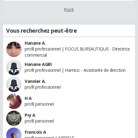
PLUS
Vous recherchez peut-être
Hanane A.
profil professionnel | FOCUS BUREAUTIQUE - Directrice
commercial
Hanane AGBI
profil professionnel | Hamico - Assistante de direction
Vannier A.
profil professionnel
H A
profil personnel
Pry A
profil personnel
Francois A
profil personnel | KERFOT