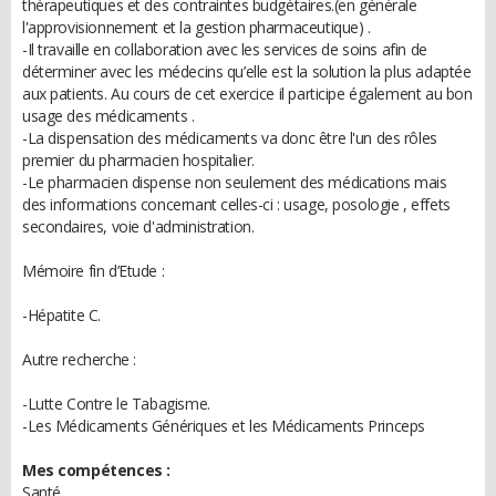
thérapeutiques et des contraintes budgétaires.(en générale
l'approvisionnement et la gestion pharmaceutique) .
-Il travaille en collaboration avec les services de soins afin de
déterminer avec les médecins qu’elle est la solution la plus adaptée
aux patients. Au cours de cet exercice il participe également au bon
usage des médicaments .
-La dispensation des médicaments va donc être l'un des rôles
premier du pharmacien hospitalier.
-Le pharmacien dispense non seulement des médications mais
des informations concernant celles-ci : usage, posologie , effets
secondaires, voie d'administration.
Mémoire fin d’Etude :
-Hépatite C.
Autre recherche :
-Lutte Contre le Tabagisme.
-Les Médicaments Génériques et les Médicaments Princeps
Mes compétences :
Santé