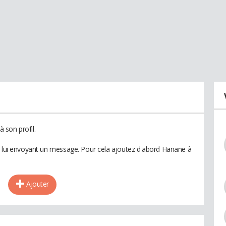
 son profil.
n lui envoyant un message. Pour cela ajoutez d'abord Hanane à
Ajouter