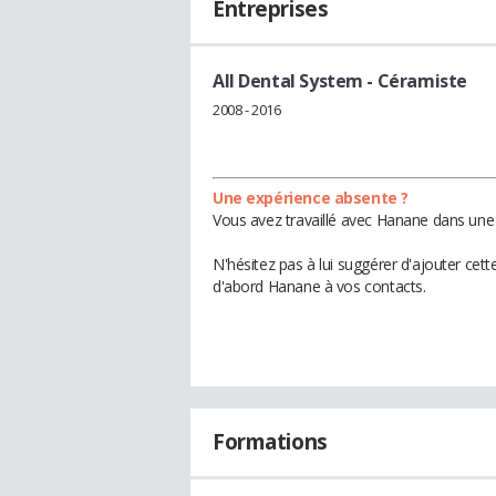
Entreprises
All Dental System
- Céramiste
2008 - 2016
Une expérience absente ?
Vous avez travaillé avec Hanane dans une 
N'hésitez pas à lui suggérer d'ajouter cet
d'abord Hanane à vos contacts.
Formations