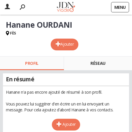
MENU
Hanane OURDANI
FÈS
Ajouter
PROFIL
RÉSEAU
En résumé
Hanane n'a pas encore ajouté de résumé à son profil.
Vous pouvez lui suggérer d'en écrire un en lui envoyant un
message. Pour cela ajoutez d'abord Hanane à vos contacts.
Ajouter