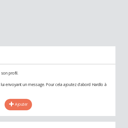
son profil.
n lui envoyant un message. Pour cela ajoutez d'abord Hardlo à
Ajouter