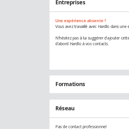
Entreprises
Une expérience absente ?
Vous avez travaillé avec Hardlo dans une e
N'hésitez pas à lui suggérer d'ajouter cet
d'abord Hardlo à vos contacts.
Formations
Réseau
Pas de contact professionnel