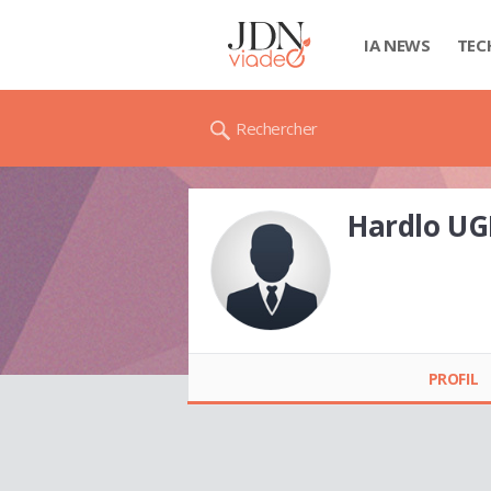
IA NEWS
TEC
Rechercher
Hardlo UG
Hardlo UGINIE
PROFIL