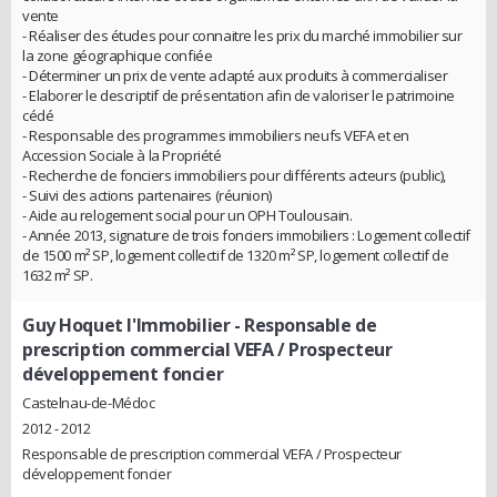
vente
- Réaliser des études pour connaitre les prix du marché immobilier sur
la zone géographique confiée
- Déterminer un prix de vente adapté aux produits à commercialiser
- Elaborer le descriptif de présentation afin de valoriser le patrimoine
cédé
- Responsable des programmes immobiliers neufs VEFA et en
Accession Sociale à la Propriété
- Recherche de fonciers immobiliers pour différents acteurs (public),
- Suivi des actions partenaires (réunion)
- Aide au relogement social pour un OPH Toulousain.
- Année 2013, signature de trois fonciers immobiliers : Logement collectif
de 1500 m² SP, logement collectif de 1320 m² SP, logement collectif de
1632 m² SP.
Guy Hoquet l'Immobilier
- Responsable de
prescription commercial VEFA / Prospecteur
développement foncier
Castelnau-de-Médoc
2012 - 2012
Responsable de prescription commercial VEFA / Prospecteur
développement foncier