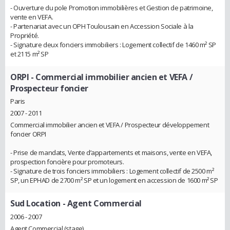
- Ouverture du pole Promotion immobilières et Gestion de patrimoine,
vente en VEFA.
- Partenariat avec un OPH Toulousain en Accession Sociale à la
Propriété.
- Signature deux fonciers immobiliers : Logement collectif de 1460 m² SP
et 2115 m² SP
ORPI
- Commercial immobilier ancien et VEFA /
Prospecteur foncier
Paris
2007 - 2011
Commercial immobilier ancien et VEFA / Prospecteur développement
foncier ORPI
- Prise de mandats, Vente d’appartements et maisons, vente en VEFA,
prospection foncière pour promoteurs.
- Signature de trois fonciers immobiliers : Logement collectif de 2500 m²
SP, un EPHAD de 2700 m² SP et un logement en accession de 1600 m² SP
Sud Location
- Agent Commercial
2006 - 2007
Agent Commercial (stage)