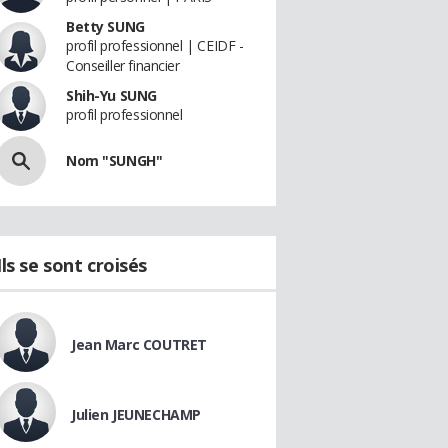
Betty SUNG
profil professionnel | CEIDF -
Conseiller financier
Shih-Yu SUNG
profil professionnel
Nom "SUNGH"
Ils se sont croisés
Jean Marc COUTRET
Julien JEUNECHAMP