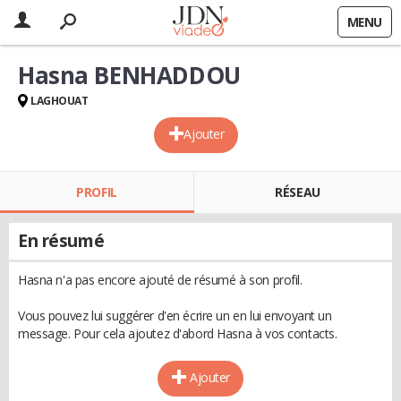
MENU
Hasna BENHADDOU
LAGHOUAT
Ajouter
PROFIL
RÉSEAU
En résumé
Hasna n'a pas encore ajouté de résumé à son profil.
Vous pouvez lui suggérer d'en écrire un en lui envoyant un
message. Pour cela ajoutez d'abord Hasna à vos contacts.
Ajouter