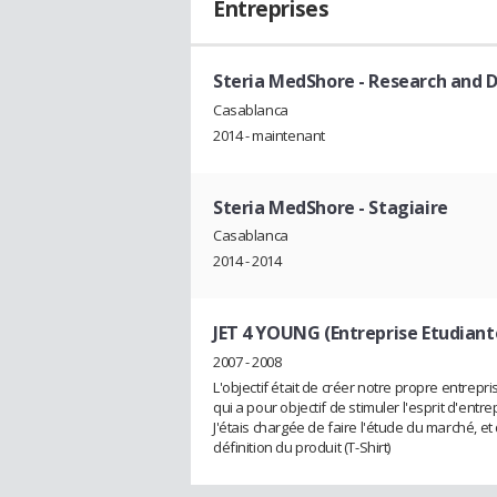
Entreprises
Steria MedShore
- Research and 
Casablanca
2014 - maintenant
Steria MedShore
- Stagiaire
Casablanca
2014 - 2014
JET 4 YOUNG (Entreprise Etudiant
2007 - 2008
L'objectif était de créer notre propre entrepri
qui a pour objectif de stimuler l'esprit d'entr
J'étais chargée de faire l'étude du marché, e
définition du produit (T-Shirt)