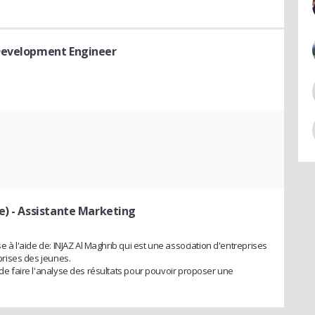
Development Engineer
e)
- Assistante Marketing
se à l'aide de: INJAZ Al Maghrib qui est une association d'entreprises
eprises des jeunes.
t de faire l'analyse des résultats pour pouvoir proposer une