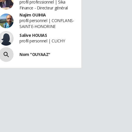
profil professionnel | Sika
Finance - Directeur général
Najim OUIHIA
profil personnel | CONFLANS-
SAINTE-HONORINE
Salive HOUIAS
profil personnel | CLICHY
Nom "OUYAAZ"