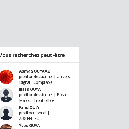
Vous recherchez peut-être
Asmaa OUYAAZ
profil professionnel | Univers
Digital - Comptable
Iliass OUYA
profil professionnel | Poste
Maroc - Front office
Farid OUIA
profil personnel |
ARGENTEUIL
Yves OUYA