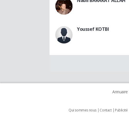
Nabil BARAKAT ALLAH
Youssef KOTBI
Annuaire
Qui sommes nous
Contact
Publicité