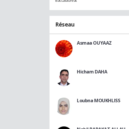
Baccalauréat
Réseau
Asmaa OUYAAZ
Hicham DAHA
Loubna MOUKHLISS