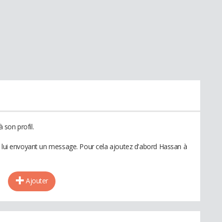
son profil.
n lui envoyant un message. Pour cela ajoutez d'abord Hassan à
Ajouter