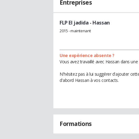
Entreprises
FLP El jadida
- Hassan
2015 - maintenant
Une expérience absente ?
Vous avez travaillé avec Hassan dans une 
N'hésitez pas à lui suggérer d'ajouter cet
d'abord Hassan à vos contacts.
Formations