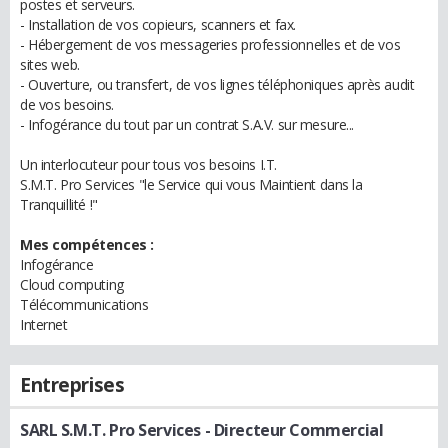
postes et serveurs.
- Installation de vos copieurs, scanners et fax.
- Hébergement de vos messageries professionnelles et de vos
sites web.
- Ouverture, ou transfert, de vos lignes téléphoniques après audit
de vos besoins.
- Infogérance du tout par un contrat S.A.V. sur mesure...
Un interlocuteur pour tous vos besoins I.T.
S.M.T. Pro Services "le Service qui vous Maintient dans la
Tranquillité !"
Mes compétences :
Infogérance
Cloud computing
Télécommunications
Internet
Entreprises
SARL S.M.T. Pro Services
- Directeur Commercial