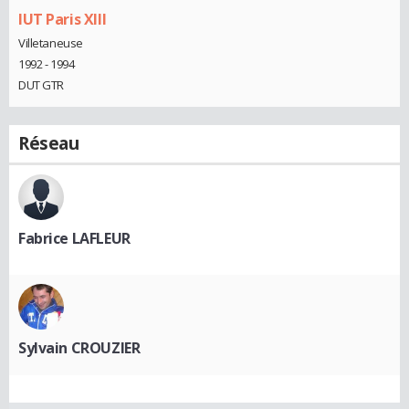
IUT Paris XIII
Villetaneuse
1992 - 1994
DUT GTR
Réseau
Fabrice LAFLEUR
Sylvain CROUZIER