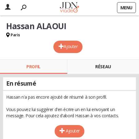
MENU
Hassan ALAOUI
Paris
Ajouter
PROFIL
RÉSEAU
En résumé
Hassan n'a pas encore ajouté de résumé à son profil.
Vous pouvez lui suggérer d'en écrire un en lui envoyant un
message. Pour cela ajoutez d'abord Hassan à vos contacts.
Ajouter