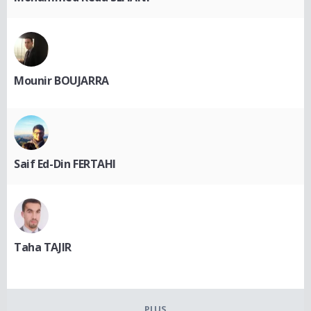
Mounir BOUJARRA
Saif Ed-Din FERTAHI
Taha TAJIR
PLUS