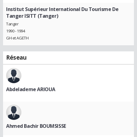
Institut Supérieur International Du Tourisme De
Tanger ISITT (Tanger)
Tanger
1990 - 1994
GH et AGETH
Réseau
Abdelademe ARIOUA
Ahmed Bachir BOUMSISSE