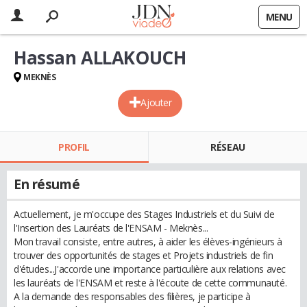
MENU
Hassan ALLAKOUCH
MEKNÈS
Ajouter
PROFIL
RÉSEAU
En résumé
Actuellement, je m'occupe des Stages Industriels et du Suivi de
l'Insertion des Lauréats de l'ENSAM - Meknès...
Mon travail consiste, entre autres, à aider les élèves-ingénieurs à
trouver des opportunités de stages et Projets industriels de fin
d'études...J'accorde une importance particulière aux relations avec
les lauréats de l'ENSAM et reste à l'écoute de cette communauté.
A la demande des responsables des filières, je participe à