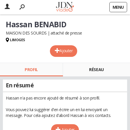
MENU
Hassan BENABID
MAISON DES SOURDS
attaché de presse
LIMOGES
Ajouter
PROFIL
RÉSEAU
En résumé
Hassan n'a pas encore ajouté de résumé à son profil.
Vous pouvez lui suggérer d'en écrire un en lui envoyant un
message. Pour cela ajoutez d'abord Hassan à vos contacts.
Ajouter