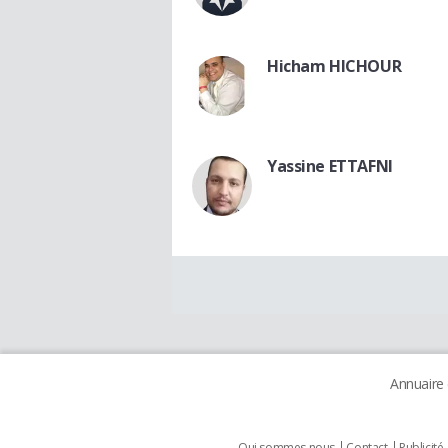
Hicham HICHOUR
Yassine ETTAFNI
Annuaire
Qui sommes nous
Contact
Publicité