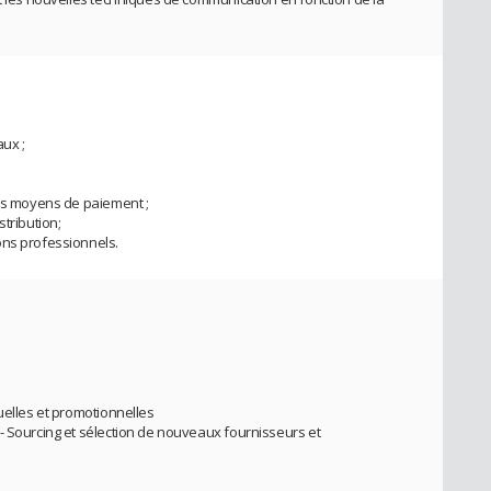
ux ;
des moyens de paiement ;
tribution;
ons professionnels.
uelles et promotionnelles
- Sourcing et sélection de nouveaux fournisseurs et