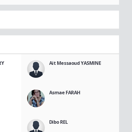
RY
Ait Messaoud YASMINE
Asmae FARAH
Dibo REL