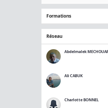
Formations
Réseau
Abdelmalek MECHOUA
Ali CABUK
Charlotte BONNEL