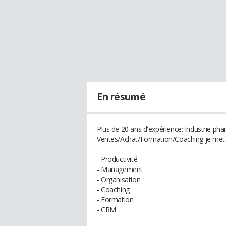
En résumé
Plus de 20 ans d'expérience: Industrie pha
Ventes/Achat/Formation/Coaching je met m
- Productivité
- Management
- Organisation
- Coaching
- Formation
- CRM