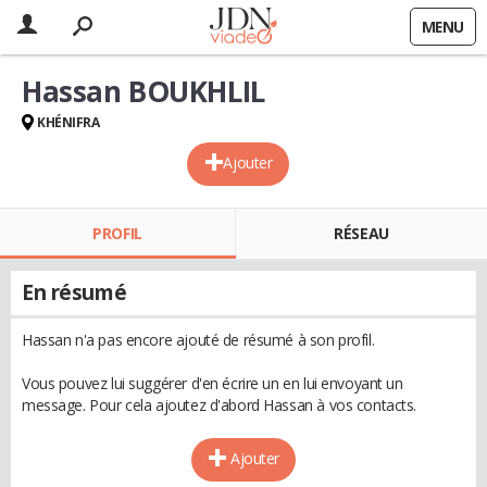
MENU
Hassan BOUKHLIL
KHÉNIFRA
Ajouter
PROFIL
RÉSEAU
En résumé
Hassan n'a pas encore ajouté de résumé à son profil.
Vous pouvez lui suggérer d'en écrire un en lui envoyant un
message. Pour cela ajoutez d'abord Hassan à vos contacts.
Ajouter