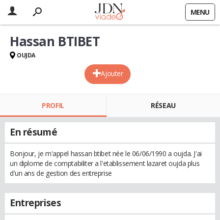
MENU
Hassan BTIBET
OUJDA
Ajouter
PROFIL
RÉSEAU
En résumé
Bonjour, je m'appel hassan btibet née le 06/06/1990 a oujda. J'ai
un diplome de comptabiliter a l'etablissement lazaret oujda plus
d'un ans de gestion des entreprise
Entreprises