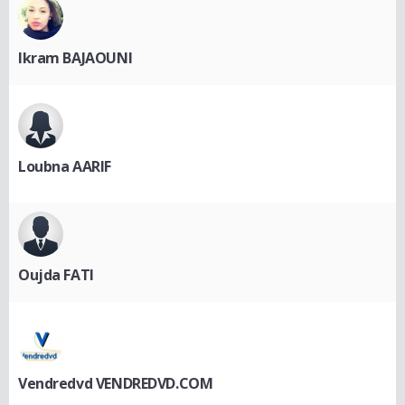
Ikram BAJAOUNI
Loubna AARIF
Oujda FATI
Vendredvd VENDREDVD.COM