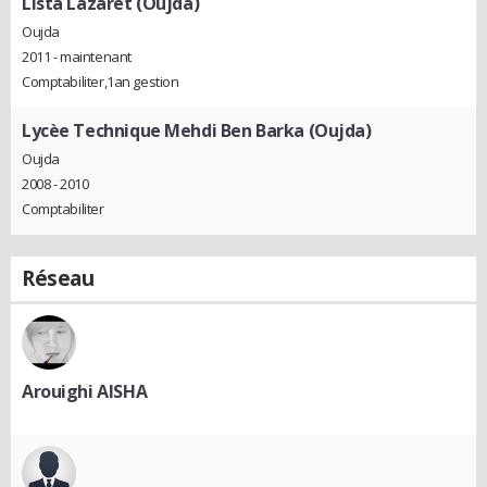
Lista Lazaret (Oujda)
Oujda
2011 - maintenant
Comptabiliter,1an gestion
Lycèe Technique Mehdi Ben Barka (Oujda)
Oujda
2008 - 2010
Comptabiliter
Réseau
Arouighi AISHA