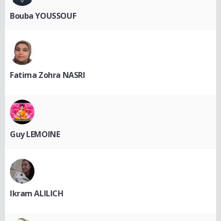
Bouba YOUSSOUF
Fatima Zohra NASRI
Guy LEMOINE
Ikram ALILICH