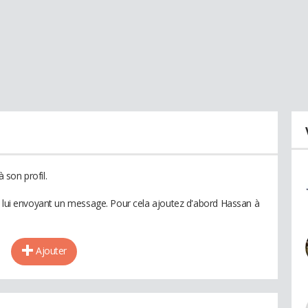
son profil.
n lui envoyant un message. Pour cela ajoutez d'abord Hassan à
Ajouter