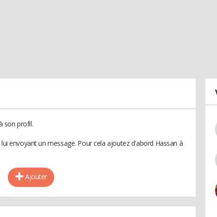
son profil.
n lui envoyant un message. Pour cela ajoutez d'abord Hassan à
Ajouter