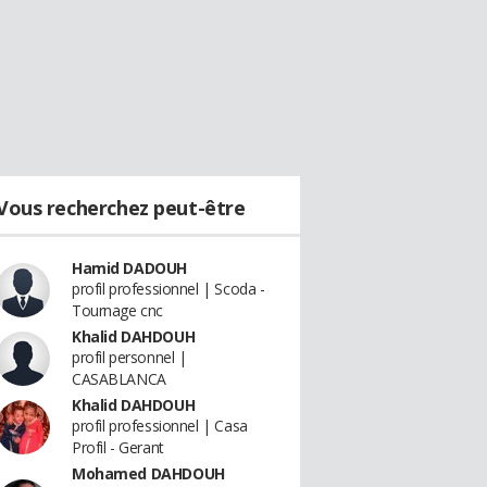
Vous recherchez peut-être
Hamid DADOUH
profil professionnel | Scoda -
Tournage cnc
Khalid DAHDOUH
profil personnel |
CASABLANCA
Khalid DAHDOUH
profil professionnel | Casa
Profil - Gerant
Mohamed DAHDOUH