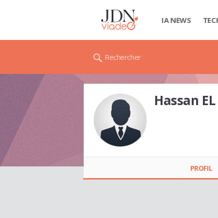
IA NEWS
TEC
Rechercher
Hassan E
Hassan EL KAMOUN
PROFIL