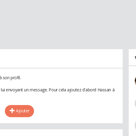
son profil.
n lui envoyant un message. Pour cela ajoutez d'abord Hassan à
Ajouter