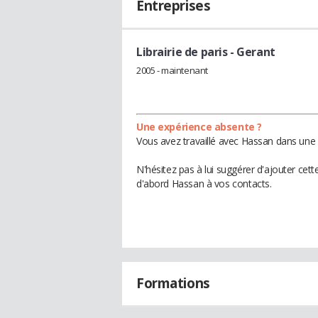
Entreprises
Librairie de paris
- Gerant
2005 - maintenant
Une expérience absente ?
Vous avez travaillé avec Hassan dans une 
N'hésitez pas à lui suggérer d'ajouter cet
d'abord Hassan à vos contacts.
Formations