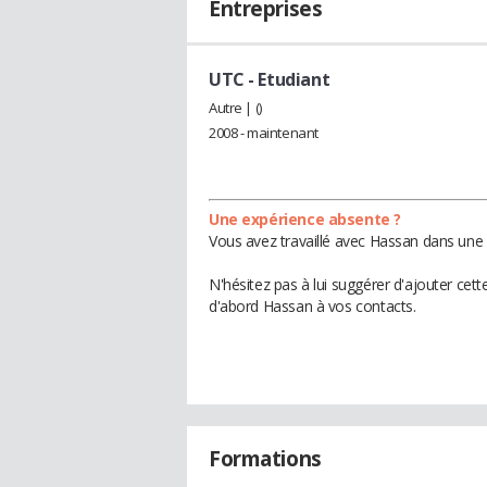
Entreprises
UTC
- Etudiant
Autre | ()
2008 - maintenant
Une expérience absente ?
Vous avez travaillé avec Hassan dans une 
N'hésitez pas à lui suggérer d'ajouter cet
d'abord Hassan à vos contacts.
Formations