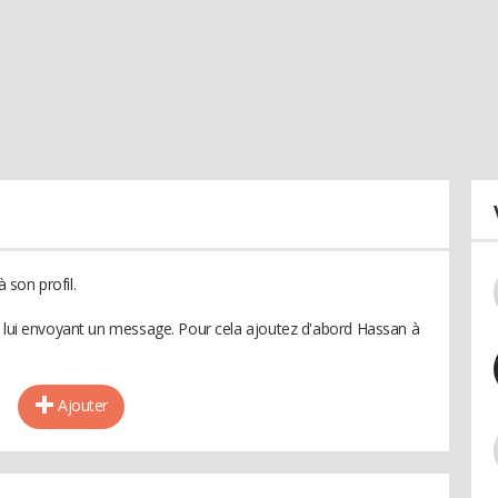
son profil.
n lui envoyant un message. Pour cela ajoutez d'abord Hassan à
Ajouter