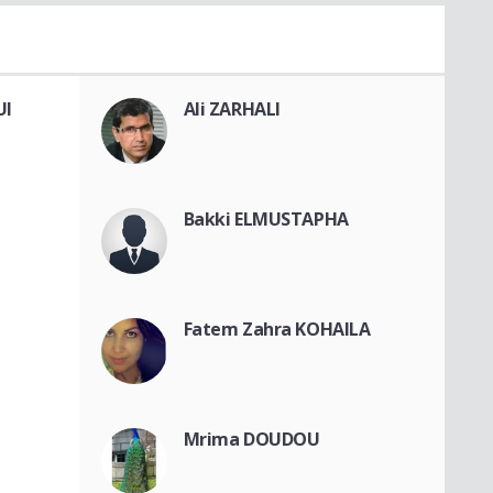
UI
Ali ZARHALI
Bakki ELMUSTAPHA
Fatem Zahra KOHAILA
Mrima DOUDOU