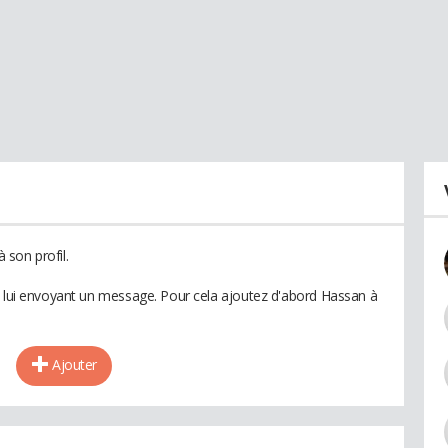
son profil.
n lui envoyant un message. Pour cela ajoutez d'abord Hassan à
Ajouter