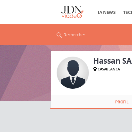
IA NEWS
TEC
Rechercher
Hassan SA
CASABLANCA
Hassan SAIDI
PROFIL