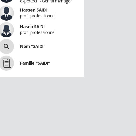
expertech - Genral manager
Hassen SAIDI
profil professionnel
Hasna SAIDI
profil professionnel
Nom "SAIDI"
Famille "SAIDI"