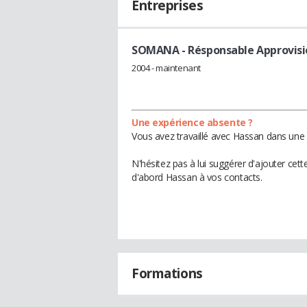
Entreprises
SOMANA
- Résponsable Approvi
2004 - maintenant
Une expérience absente ?
Vous avez travaillé avec Hassan dans une 
N'hésitez pas à lui suggérer d'ajouter cet
d'abord Hassan à vos contacts.
Formations