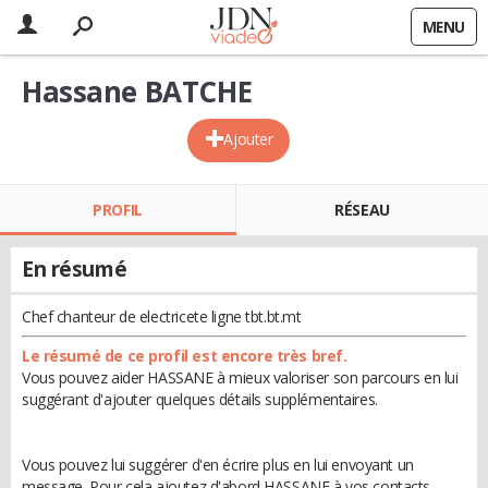
MENU
Hassane BATCHE
Ajouter
PROFIL
RÉSEAU
En résumé
Chef chanteur de electricete ligne tbt.bt.mt
Le résumé de ce profil est encore très bref.
Vous pouvez aider HASSANE à mieux valoriser son parcours en lui
suggérant d'ajouter quelques détails supplémentaires.
Vous pouvez lui suggérer d'en écrire plus en lui envoyant un
message. Pour cela ajoutez d'abord HASSANE à vos contacts.