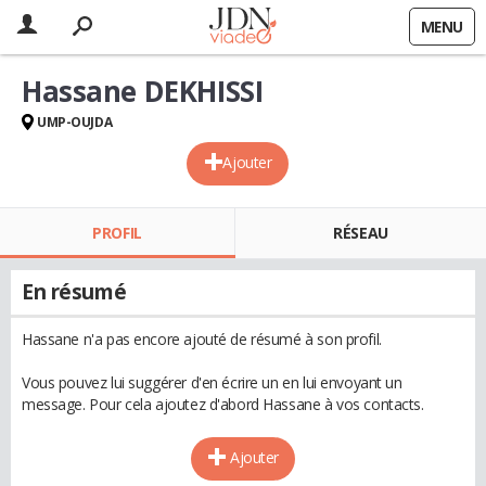
MENU
Hassane DEKHISSI
UMP-OUJDA
Ajouter
PROFIL
RÉSEAU
En résumé
Hassane n'a pas encore ajouté de résumé à son profil.
Vous pouvez lui suggérer d'en écrire un en lui envoyant un
message. Pour cela ajoutez d'abord Hassane à vos contacts.
Ajouter