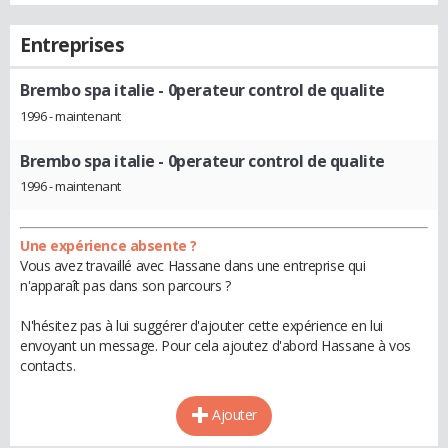
Entreprises
Brembo spa italie
- 0perateur control de qualite
1996 - maintenant
Brembo spa italie
- 0perateur control de qualite
1996 - maintenant
Une expérience absente ?
Vous avez travaillé avec Hassane dans une entreprise qui
n'apparaît pas dans son parcours ?
N'hésitez pas à lui suggérer d'ajouter cette expérience en lui
envoyant un message. Pour cela ajoutez d'abord Hassane à vos
contacts.
Ajouter