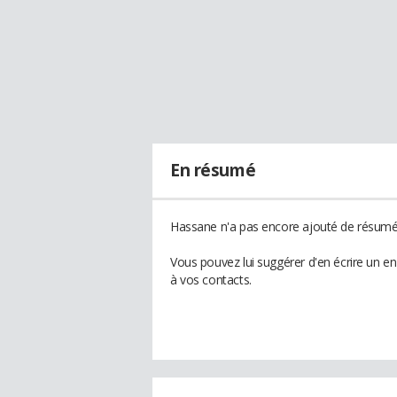
En résumé
Hassane n'a pas encore ajouté de résumé 
Vous pouvez lui suggérer d'en écrire un e
à vos contacts.