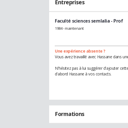
Entreprises
Faculté sciences semlalia
- Prof
1984 - maintenant
Une expérience absente ?
Vous avez travaillé avec Hassane dans une
N'hésitez pas à lui suggérer d'ajouter cet
d'abord Hassane à vos contacts.
Formations