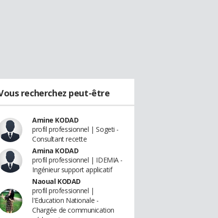
Vous recherchez peut-être
Amine KODAD
profil professionnel | Sogeti -
Consultant recette
Amina KODAD
profil professionnel | IDEMIA -
Ingénieur support applicatif
Naoual KODAD
profil professionnel |
l'Education Nationale -
Chargée de communication