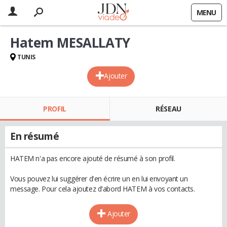
MENU
Hatem MESALLATY
TUNIS
Ajouter
PROFIL
RÉSEAU
En résumé
HATEM n'a pas encore ajouté de résumé à son profil.
Vous pouvez lui suggérer d'en écrire un en lui envoyant un
message. Pour cela ajoutez d'abord HATEM à vos contacts.
Ajouter