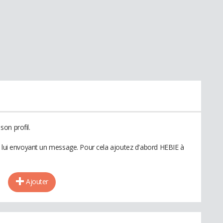
on profil.
n lui envoyant un message. Pour cela ajoutez d'abord HEBIE à
Ajouter