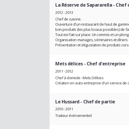
La Réserve de Sapararella
- Chef 
2012 - 2013
Chef de cuisine.
Ouverture d'un restaurant de haut de gamme do
bon produits (les plus locaux possibles) de fa
Tout est fait sur place. Un commis et un plong
Organisation mariages, séminaires et dîners 
Présentation et dégustation de produits cors
Mets délices
- Chef d'entreprise
2011 - 2012
Chef à domicile - Mets Délices
Création en auto-entreprise d'un service de c
Le Hussard
- Chef de partie
2010 - 2011
Traiteur évènementiel