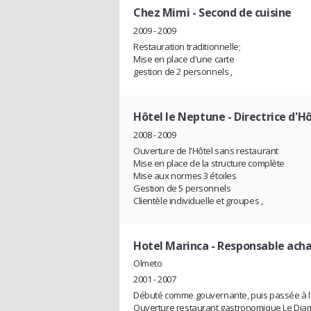
Chez Mimi
- Second de cuisine
2009 - 2009
Restauration traditionnelle;
Mise en place d'une carte
gestion de 2 personnels ,
Hôtel le Neptune
- Directrice d'H
2008 - 2009
Ouverture de l'Hôtel sans restaurant
Mise en place de la structure complète
Mise aux normes 3 étoiles
Gestion de 5 personnels
Clientèle individuelle et groupes ,
Hotel Marinca
- Responsable acha
Olmeto
2001 - 2007
Débuté comme gouvernante, puis passée à la 
Ouverture restaurant gastronomique Le Dia