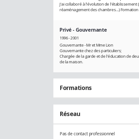
J'ai collaboré à l'évolution de l'établissement
réaménagement des chambres....) Formation 
Privé
- Gouvernante
1996 - 2001
Gouvernante - Mr et Mme Lion
Gouvernante chez des particuliers;
Chargée de la garde et de l'éducation de de
de la maison.
Formations
Réseau
Pas de contact professionnel