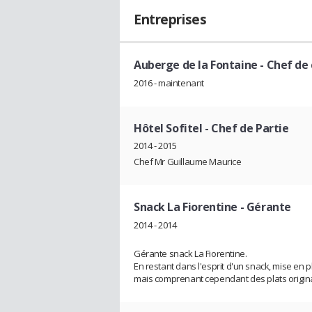
Entreprises
Auberge de la Fontaine
- Chef de 
2016 - maintenant
Hôtel Sofitel
- Chef de Partie
2014 - 2015
Chef Mr Guillaume Maurice
Snack La Fiorentine
- Gérante
2014 - 2014
Gérante snack La Fiorentine.
En restant dans l'esprit d'un snack, mise en 
mais comprenant cependant des plats origin