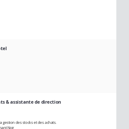
ôtel
ts & assistante de direction
gestion des stocks et des achats.
mant Noir