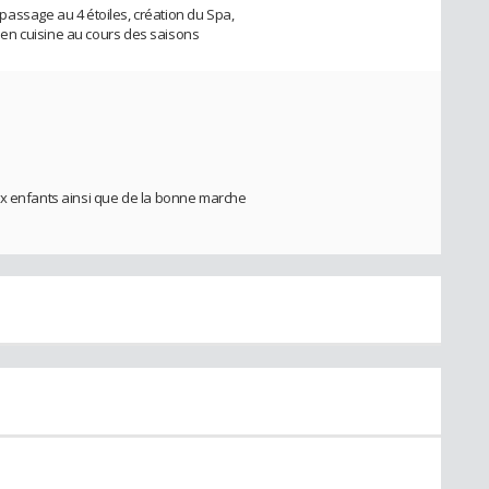
 (passage au 4 étoiles, création du Spa,
en cuisine au cours des saisons
ux enfants ainsi que de la bonne marche