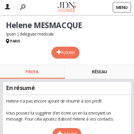
MENU
Helene MESMACQUE
Ipsen
deleguee medicale
PARIS
Ajouter
PROFIL
RÉSEAU
En résumé
Helene n'a pas encore ajouté de résumé à son profil.
Vous pouvez lui suggérer d'en écrire un en lui envoyant un
message. Pour cela ajoutez d'abord Helene à vos contacts.
Ajouter