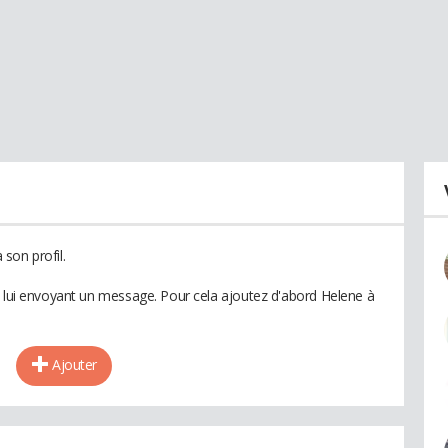
son profil.
n lui envoyant un message. Pour cela ajoutez d'abord Helene à
Ajouter