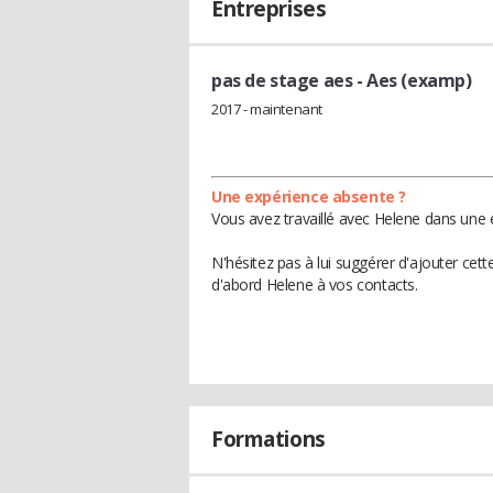
Entreprises
pas de stage aes
- Aes (examp)
2017 - maintenant
Une expérience absente ?
Vous avez travaillé avec Helene dans une 
N'hésitez pas à lui suggérer d'ajouter cet
d'abord Helene à vos contacts.
Formations