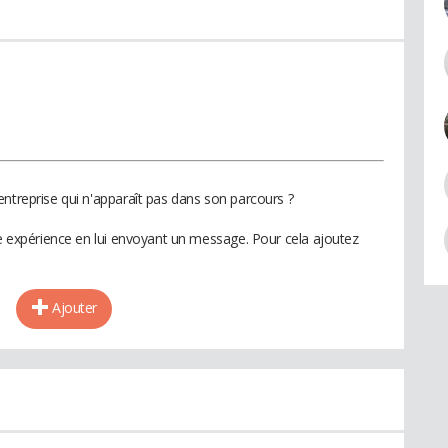
entreprise qui n'apparaît pas dans son parcours ?
te expérience en lui envoyant un message. Pour cela ajoutez
Ajouter