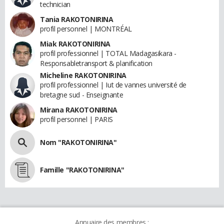
technician
Tania RAKOTONIRINA
profil personnel | MONTRÉAL
Miak RAKOTONIRINA
profil professionnel | TOTAL Madagasikara -
Responsabletransport & planification
Micheline RAKOTONIRINA
profil professionnel | Iut de vannes université de
bretagne sud - Enseignante
Mirana RAKOTONIRINA
profil personnel | PARIS
Nom "RAKOTONIRINA"
Famille "RAKOTONIRINA"
Annuaire des membres :