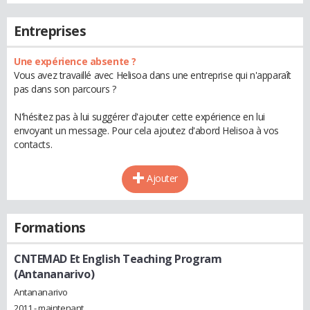
Entreprises
Une expérience absente ?
Vous avez travaillé avec Helisoa dans une entreprise qui n'apparaît
pas dans son parcours ?
N'hésitez pas à lui suggérer d'ajouter cette expérience en lui
envoyant un message. Pour cela ajoutez d'abord Helisoa à vos
contacts.
Ajouter
Formations
CNTEMAD Et English Teaching Program
(Antananarivo)
Antananarivo
2011 - maintenant