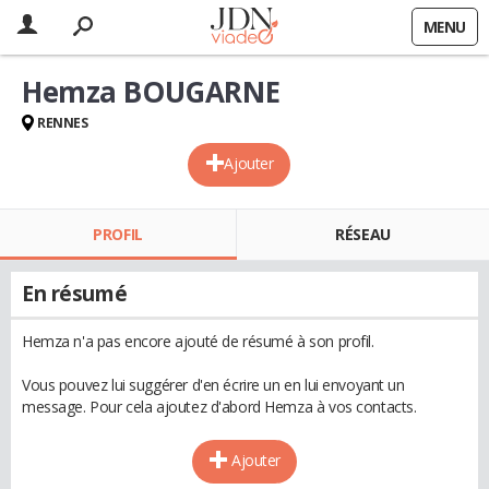
MENU
Hemza BOUGARNE
RENNES
Ajouter
PROFIL
RÉSEAU
En résumé
Hemza n'a pas encore ajouté de résumé à son profil.
Vous pouvez lui suggérer d'en écrire un en lui envoyant un
message. Pour cela ajoutez d'abord Hemza à vos contacts.
Ajouter