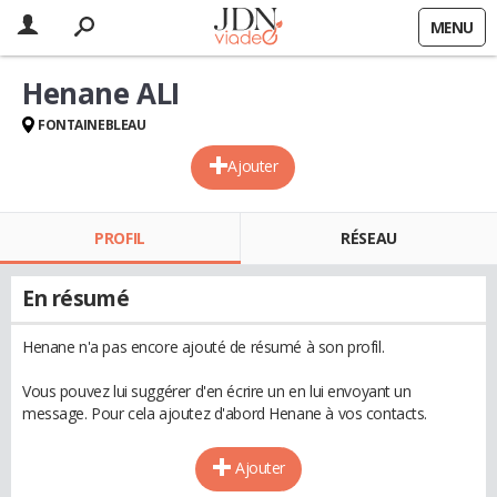
MENU
Henane ALI
FONTAINEBLEAU
Ajouter
PROFIL
RÉSEAU
En résumé
Henane n'a pas encore ajouté de résumé à son profil.
Vous pouvez lui suggérer d'en écrire un en lui envoyant un
message. Pour cela ajoutez d'abord Henane à vos contacts.
Ajouter