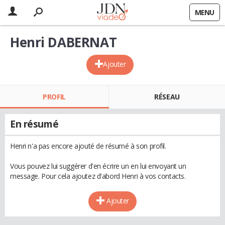
MENU
Henri DABERNAT
Ajouter
PROFIL
RÉSEAU
En résumé
Henri n'a pas encore ajouté de résumé à son profil.
Vous pouvez lui suggérer d'en écrire un en lui envoyant un
message. Pour cela ajoutez d'abord Henri à vos contacts.
Ajouter