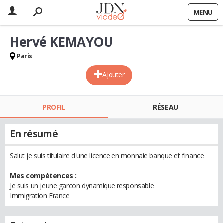
MENU
Hervé KEMAYOU
Paris
Ajouter
PROFIL
RÉSEAU
En résumé
Salut je suis titulaire d'une licence en monnaie banque et finance
Mes compétences :
Je suis un jeune garcon dynamique responsable
Immigration France