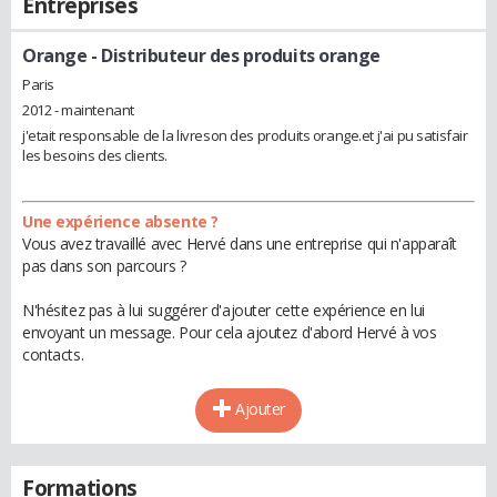
Entreprises
Orange
- Distributeur des produits orange
Paris
2012 - maintenant
j'etait responsable de la livreson des produits orange.et j'ai pu satisfair
les besoins des clients.
Une expérience absente ?
Vous avez travaillé avec Hervé dans une entreprise qui n'apparaît
pas dans son parcours ?
N'hésitez pas à lui suggérer d'ajouter cette expérience en lui
envoyant un message. Pour cela ajoutez d'abord Hervé à vos
contacts.
Ajouter
Formations